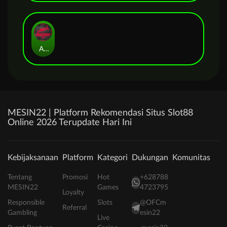
Aviator
MESIN22 | Platform Rekomendasi Situs Slot88
Online 2026 Terupdate Hari Ini
Kebijaksanaan
Platform
Kategori
Dukungan
Komunitas
Tentang
Promosi
Hot
+628788
MESIN22
Games
4723795
Loyalty
Responsible
Slots
@OFCm
Referral
Gambling
esin22
Live