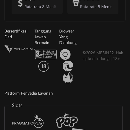
Rata-rata 3 Menit
Rata-rata 5 Menit
Bersertifikasi
Tanggung
Browser
Dari
Jawab
Yang
Bermain
Didukung
©2026 MESIN22. Hak
cipta dilindungi | 18+
Platform Penyedia Layanan
Slots