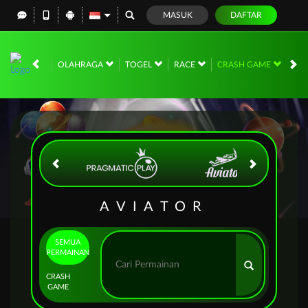
MASUK
DAFTAR
VE CASINO
OLAHRAGA
TOGEL
RACE
CRASH GAME
AR
AVIATOR
SEMUA
PERMAINAN
CRASH
GAME