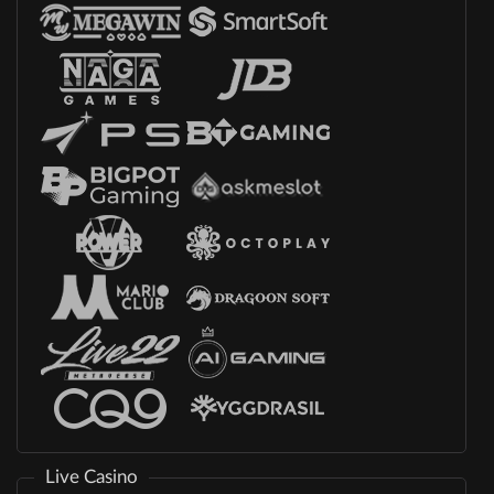
Live Casino