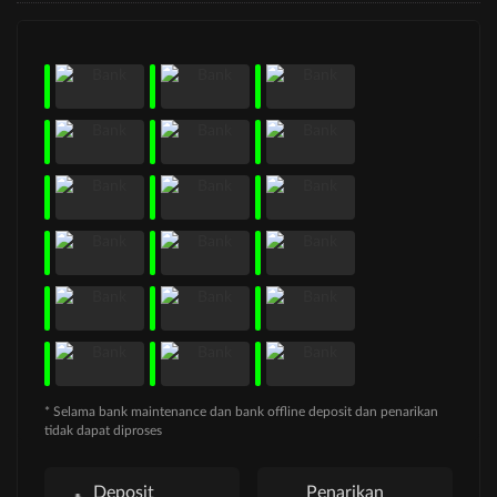
* Selama bank maintenance dan bank offline deposit dan penarikan
tidak dapat diproses
Deposit
Penarikan