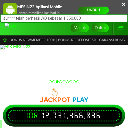
×
MESIN22 Aplikasi Mobile
UNDUH
Jangan tampilkan lagi hari ini
sur*** telah berhasil WD sebesar 1.350.000
Masuk
Daftar
 | BONUS NEWMEMBER 100% | BONUS RE-DEPOSIT 5% | GARANSI RUNGKAD 10% | 
JACKPOT
PLAY
IDR
12,731,466,096